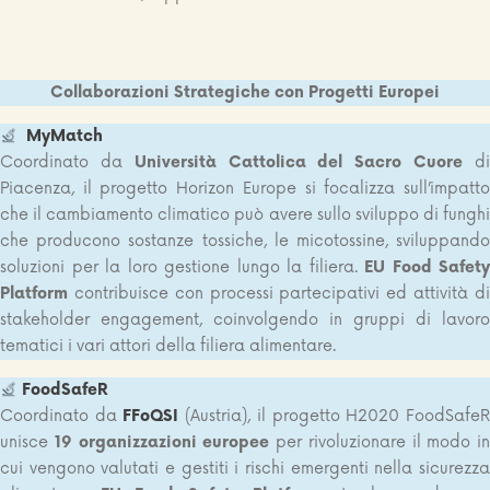
Collaborazioni Strategiche con Progetti Europei
MyMatch
Coordinato da
Università Cattolica del Sacro Cuore
d
Piacenza, il progetto Horizon Europe si focalizza sull’impatto
che il cambiamento climatico può avere sullo sviluppo di funghi
che producono sostanze tossiche, le micotossine, sviluppando
soluzioni per la loro gestione lungo la filiera.
EU Food Safety
Platform
contribuisce con processi partecipativi ed attività di
stakeholder engagement, coinvolgendo in gruppi di lavoro
tematici i vari attori della filiera alimentare.
FoodSafeR
Coordinato da
FFoQSI
(Austria), il progetto H2020 FoodSafe
unisce
19 organizzazioni europee
per rivoluzionare il modo in
cui vengono valutati e gestiti i rischi emergenti nella sicurezza