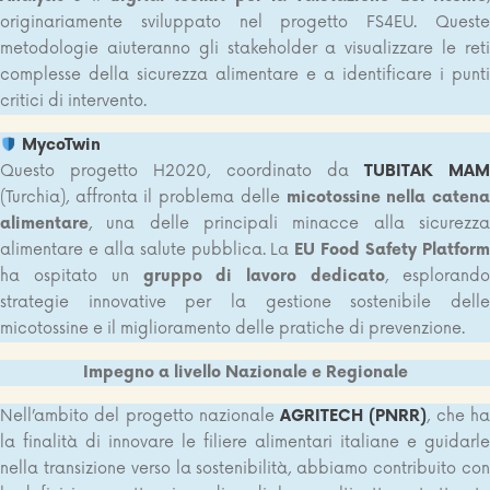
originariamente sviluppato nel progetto FS4EU. Queste
metodologie aiuteranno gli stakeholder a visualizzare le reti
complesse della sicurezza alimentare e a identificare i punti
critici di intervento.
MycoTwin
Questo progetto H2020, coordinato da
TUBITAK MA
(Turchia), affronta il problema delle
micotossine nella caten
alimentare
, una delle principali minacce alla sicurezza
alimentare e alla salute pubblica. La
EU Food Safety Platfor
ha ospitato un
gruppo di lavoro dedicato
, esplorand
strategie innovative per la gestione sostenibile delle
micotossine e il miglioramento delle pratiche di prevenzione.
Impegno a livello Nazionale e Regionale
Nell’ambito del progetto nazionale
AGRITECH (PNRR)
, che h
la finalità di innovare le filiere alimentari italiane e guidarle
nella transizione verso la sostenibilità, abbiamo contribuito con