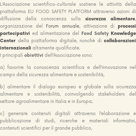
L’Associazione scientifico-culturale sostiene le attività della
piattaforma EU FOOD SAFETY PLATFORM attraverso azioni di
diffusione della conoscenza sulla
sicurezza alimentare
,
organizzazione del
Forum annuale
, attivazione di
process
partecipativi
ed alimentazione del
Food Safety
Knowledge
Center
della piattaforma digitale, nonchè di
collaborazioni
internazionali
altamente qualificate.
I principali
obiettivi
dell’Associazione sono:
a) favorire la conoscenza scientifica e dell’innovazione nel
campo della sicurezza alimentare e sostenibilità,
b) alimentare il dialogo europeo e globale sulla sicurezza
alimentare e sostenibilità, coinvolgendo stakeholders del
settore agroalimentare in Italia e in Europa;
c) generare contenuti digitali attraverso l’elaborazione e
pubblicazione di studi, ricerche e materiali informativi,
contenuti scientifici per il grande pubblico,