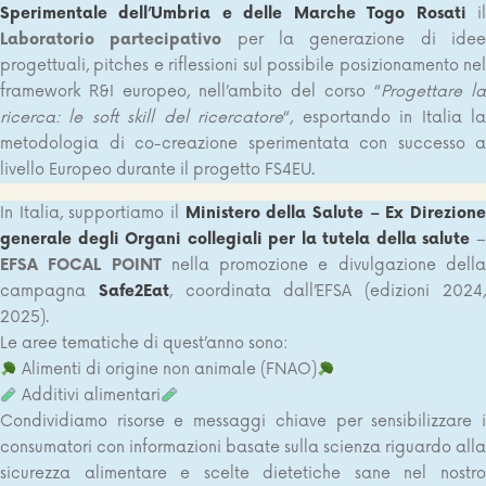
Sperimentale dell’Umbria e delle Marche Togo Rosati
i
Laboratorio partecipativo
per la generazione di ide
progettuali, pitches e riflessioni sul possibile posizionamento nel
framework R&I europeo, nell’ambito del corso “
Progettare la
ricerca: le soft skill del ricercatore
“, esportando in Italia l
metodologia di co-creazione sperimentata con successo a
livello Europeo durante il progetto FS4EU.
In Italia, supportiamo il
Ministero della Salute – Ex Direzion
generale degli Organi collegiali
per la tutela della salute
EFSA FOCAL POINT
nella promozione e divulgazione dell
campagna
Safe2Eat
, coordinata dall’EFSA (edizioni 2024
2025).
Le aree tematiche di quest’anno sono:
Alimenti di origine non animale (FNAO)
Additivi alimentari
Condividiamo risorse e messaggi chiave per sensibilizzare i
consumatori con informazioni basate sulla scienza riguardo alla
sicurezza alimentare e scelte dietetiche sane nel nostro