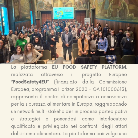
La piattaforma
EU FOOD SAFETY PLATFORM
,
realizzata attraverso il progetto Europeo
“
FoodSafety4EU
” (finanziato dalla Commissione
Europea, programma Horizon 2020 – GA 101000613),
rappresenta il centro di competenza e conoscenza
per la sicurezza alimentare in Europa, raggruppando
un network multi-stakeholder in processi partecipativi
e strategici e ponendosi come interlocutore
qualificato e privilegiato nei confronti degli attori
del sistema alimentare. La piattaforma coinvolge una