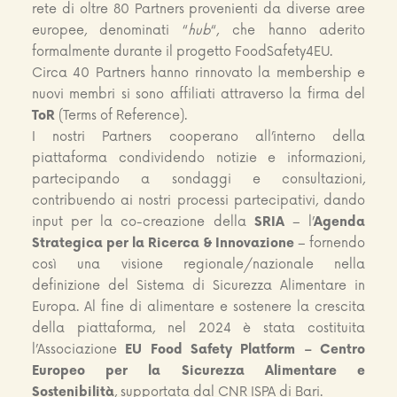
rete di oltre 80 Partners provenienti da diverse aree
europee, denominati “
hub
“, che hanno aderito
formalmente durante il progetto FoodSafety4EU.
Circa 40 Partners hanno rinnovato la membership e
nuovi membri si sono affiliati attraverso la firma del
ToR
(Terms of Reference).
I nostri Partners cooperano all’interno della
piattaforma condividendo notizie e informazioni,
partecipando a sondaggi e consultazioni,
contribuendo ai nostri processi partecipativi, dando
input per la co-creazione della
SRIA
– l’
Agenda
Strategica per la Ricerca & Innovazione
– fornendo
così una visione regionale/nazionale nella
definizione del Sistema di Sicurezza Alimentare in
Europa. Al fine di alimentare e sostenere la crescita
della piattaforma, nel 2024 è stata costituita
l’Associazione
EU Food Safety Platform – Centro
Europeo per la Sicurezza Alimentare e
Sostenibilità
, supportata dal CNR ISPA di Bari.